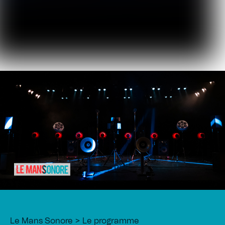
Le Mans Sonore
Le programme