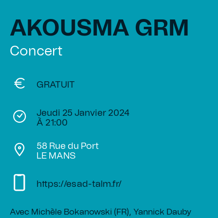
AKOUSMA GRM
Concert
GRATUIT
Jeudi 25 Janvier 2024
À 21:00
58 Rue du Port
LE MANS
https://esad-talm.fr/
Avec Michèle Bokanowski (FR), Yannick Dauby