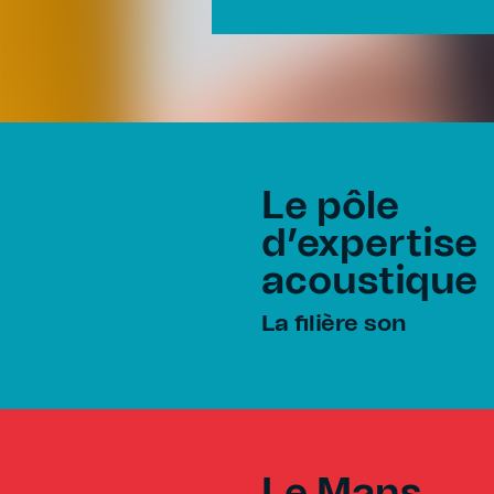
Le pôle
d’expertise
acoustique
La filière son
Le Mans