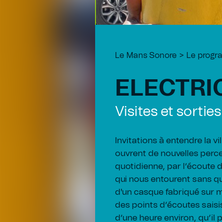
Le Mans Sonore
Le prog
ELECTRI
Visites et sortie
Invitations à entendre la vi
ouvrent de nouvelles perce
quotidienne, par l’écoute
qui nous entourent sans q
d'un casque fabriqué sur m
des points d’écoutes saisis
d’une heure environ, qu’il 