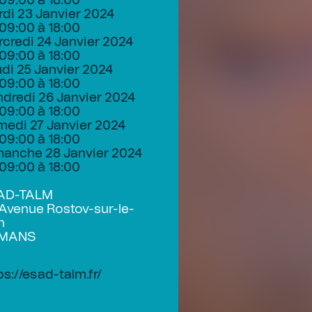
09:00 à 18:00
di 23 Janvier 2024
09:00 à 18:00
credi 24 Janvier 2024
09:00 à 18:00
di 25 Janvier 2024
09:00 à 18:00
dredi 26 Janvier 2024
09:00 à 18:00
edi 27 Janvier 2024
09:00 à 18:00
manche 28 Janvier 2024
09:00 à 18:00
AD-TALM
Avenue Rostov-sur-le-
n
 MANS
ps://esad-talm.fr/