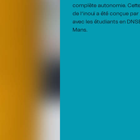
complète autonomie. Cette
de l’inouï a été conçue pa
avec les étudiants en DN
Mans.