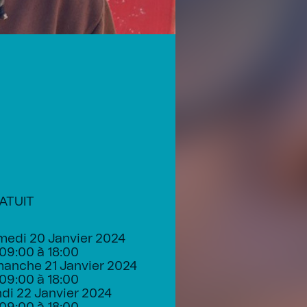
ATUIT
edi 20 Janvier 2024
09:00 à 18:00
anche 21 Janvier 2024
09:00 à 18:00
di 22 Janvier 2024