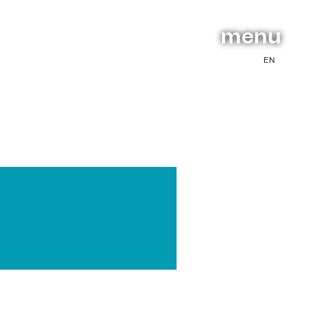
menu
EN