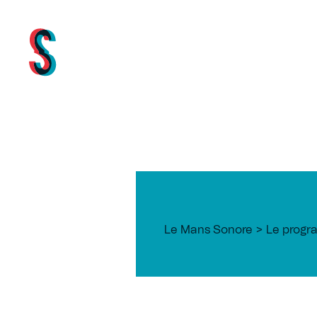
Le Mans Sonore
Le prog