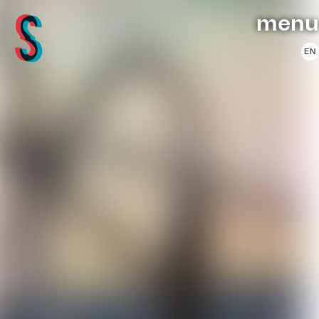
menu
EN